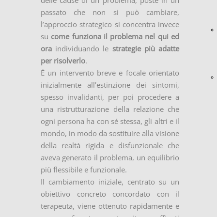
delle cause di un problema, poste in un
passato che non si può cambiare,
l’approccio strategico si concentra invece
su
come funziona il problema nel qui ed
ora
individuando le
strategie più adatte
per risolverlo
.
È un intervento breve e focale orientato
inizialmente all’estinzione dei sintomi,
spesso invalidanti, per poi procedere a
una ristrutturazione della relazione che
ogni persona ha con sé stessa, gli altri e il
mondo, in modo da sostituire alla visione
della realtà rigida e disfunzionale che
aveva generato il problema, un equilibrio
più flessibile e funzionale.
Il cambiamento iniziale, centrato su un
obiettivo concreto concordato con il
terapeuta, viene ottenuto rapidamente e