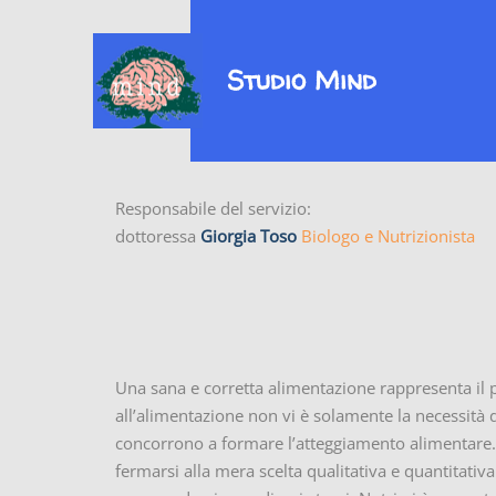
Studio Mind
Responsabile del servizio:
dottoressa
Giorgia Toso
Biologo e Nutrizionista
Una sana e corretta alimentazione rappresenta il p
all’alimentazione non vi è solamente la necessità d
concorrono a formare l’atteggiamento alimentare.
fermarsi alla mera scelta qualitativa e quantitati